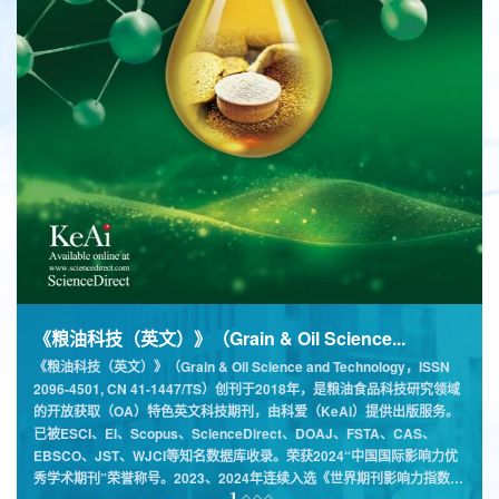
学报微信公众号
为进一步有效提升期刊影响力，增强编读交流互动，为学报展示优秀学术
成果，传播先进学术文化，以优化办刊策略、搭建学术交流平台、创新期
刊传播渠道、完善学报服务体系，学报编辑部创建微信公众号。“河南工
业大学学报编辑部微信公众号”目前开通“自科版”“社科版”“英刊”三个栏
目，下设“期刊简介”“电子期刊”“期刊动态”“专家风采”等子栏目。 欢迎扫
码添加关注！
2