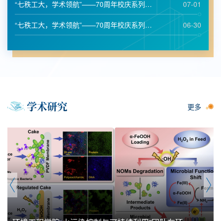
“七秩工大，学术领航”——70周年校庆系列学...
07-01
“七秩工大，学术领航”——70周年校庆系列学...
06-30
更多