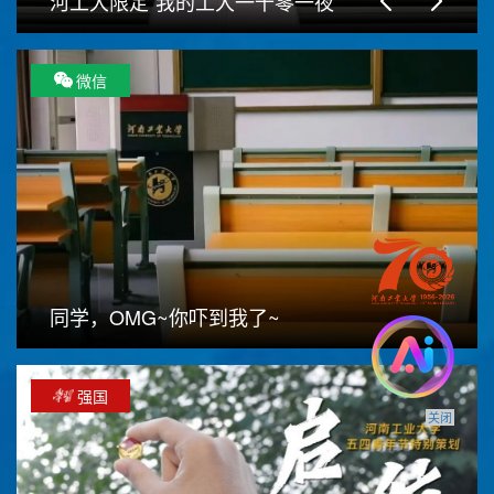
河工大限定“我的工大一千零一夜”
微信
同学，OMG~你吓到我了~
强国
关闭