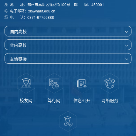
地 址：郑州市高新区莲花街100号
邮 编：450001
电子邮箱：xb@haut.edu.cn
电 话：0371-67756888
国内高校
省内高校
友情链接
校友网
笃行网
信息公开
网络服务