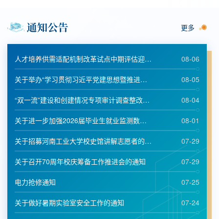
更多
人才培养供需适配机制改革试点中期评估迎评协...
08-06
关于举办“学习贯彻习近平党建思想暨推进学校...
08-05
“双一流”建设和创建情况专项审计调查整改工...
08-04
关于进一步加强2026届毕业生就业监测数据核查...
08-01
关于招募河南工业大学校史馆讲解志愿者的通知
07-29
关于召开70周年校庆筹备工作推进会的通知
07-29
电力抢修通知
07-25
关于做好暑期实验室安全工作的通知
07-24