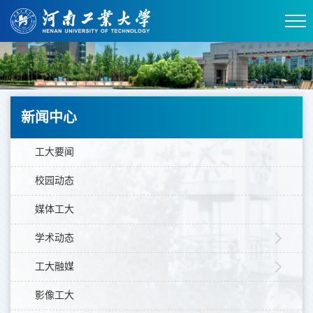
新闻中心
工大要闻
校园动态
媒体工大
学术动态
工大融媒
影像工大