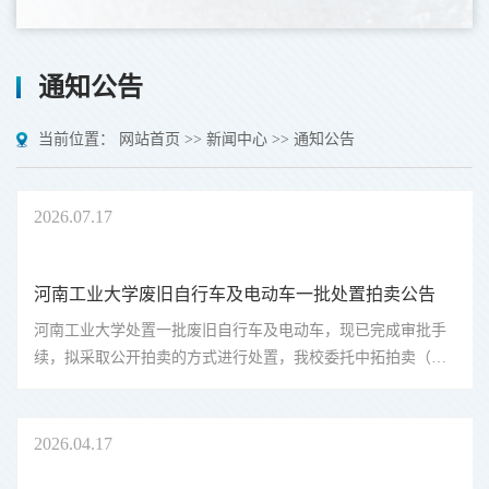
通知公告
当前位置：
网站首页
>>
新闻中心
>>
通知公告
2026
07.17
河南工业大学废旧自行车及电动车一批处置拍卖公告
河南工业大学处置一批废旧自行车及电动车，现已完成审批手
续，拟采取公开拍卖的方式进行处置，我校委托中拓拍卖（河
南）有限公司代理本次拍卖工作，欢迎报名参与。拍卖方式采
取网络公开拍卖形式，公开拍卖时间为2026年7月24日9:30-
10:30（延时除外），公开...
2026
04.17