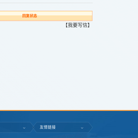
回复状态
【我要写信】
友情链接