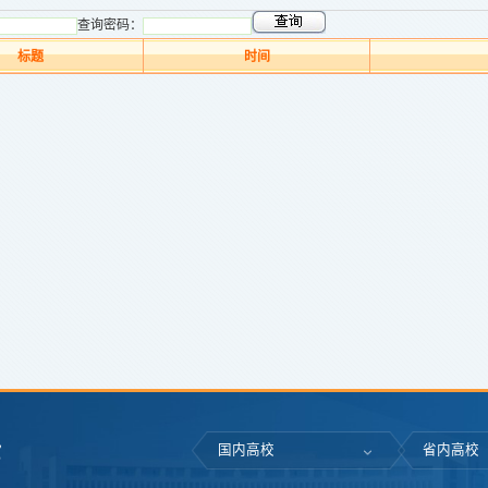
查询密码：
标题
时间
国内高校
省内高校