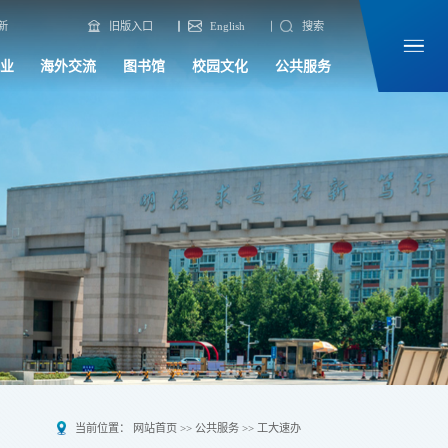
新
旧版入口
English
搜索
业
海外交流
图书馆
校园文化
公共服务
当前位置：
网站首页
>>
公共服务
>>
工大速办