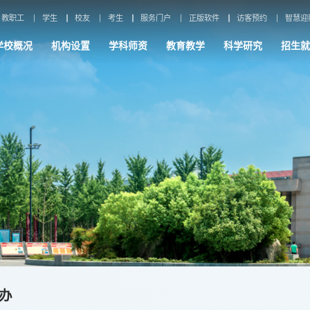
教职工
学生
校友
考生
服务门户
正版软件
访客预约
智慧迎
学校概况
机构设置
学科师资
教育教学
科学研究
招生就
办