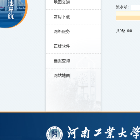
地图交通
流水号：
常用下载
共0条 0/0
网络服务
正版软件
档案查询
网站地图