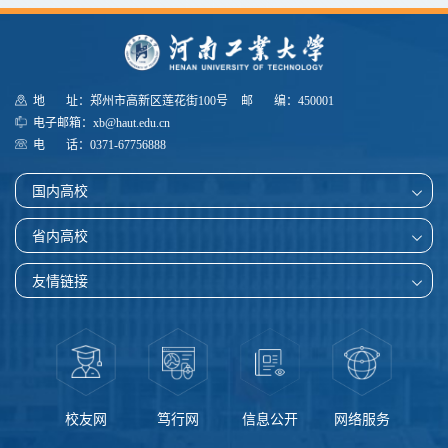
地 址：郑州市高新区莲花街100号
邮 编：450001
电子邮箱：xb@haut.edu.cn
电 话：0371-67756888
国内高校
省内高校
友情链接
校友网
笃行网
信息公开
网络服务